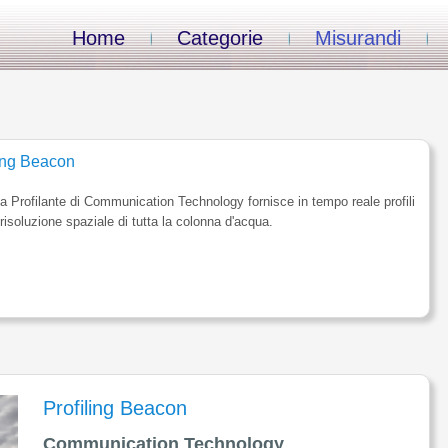
Home
Categorie
Misurandi
ling Beacon
 Profilante di Communication Technology fornisce in tempo reale profili
 risoluzione spaziale di tutta la colonna d'acqua.
Profiling Beacon
Communication Technology