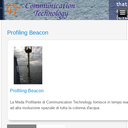
Profiling Beacon
Profiling Beacon
La Meda Profilante di Communication Technology fornisce in tempo reale
ad alta risoluzione spaziale di tutta la colonna d'acqua.