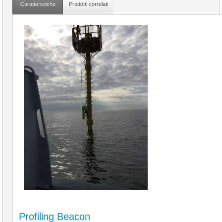
Caratteristiche
Prodotti correlati
Profiling Beacon