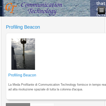
Profiling Beacon
Profiling Beacon
La Meda Profilante di Communication Technology fornisce in tempo reale
ad alta risoluzione spaziale di tutta la colonna d'acqua.