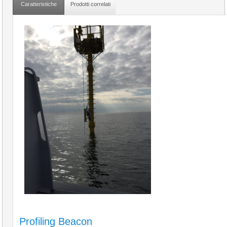
Caratteristiche
Prodotti correlati
Profiling Beacon