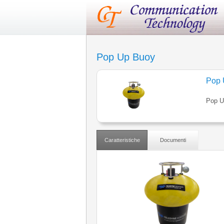
Pop Up Buoy
Pop 
Pop U
Caratteristiche
Documenti