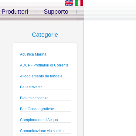
Produttori
Supporto
Categorie
Acustica Marina
ADCP - Profilatori di Corrente
Alloggiamento da fondale
Ballast Water
Bioluminescenza
Boe Oceanografiche
Campionatore d'Acqua
Comunicazione via satellite