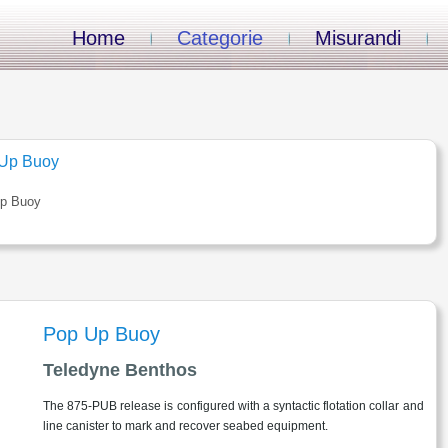
Home
Categorie
Misurandi
Up Buoy
p Buoy
Pop Up Buoy
Teledyne Benthos
The 875-PUB release is configured with a syntactic flotation collar and
line canister to mark and recover seabed equipment.