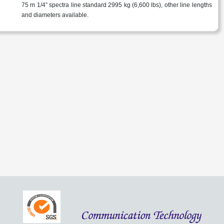
75 m 1/4” spectra line standard 2995 kg (6,600 lbs), other line lengths
and diameters available.