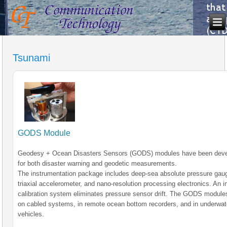
Tsunami
GODS Module
Geodesy + Ocean Disasters Sensors (GODS) modules have been dev
for both disaster warning and geodetic measurements.
The instrumentation package includes deep-sea absolute pressure gau
triaxial accelerometer, and nano-resolution processing electronics. An in
calibration system eliminates pressure sensor drift. The GODS module
on cabled systems, in remote ocean bottom recorders, and in underwat
vehicles.