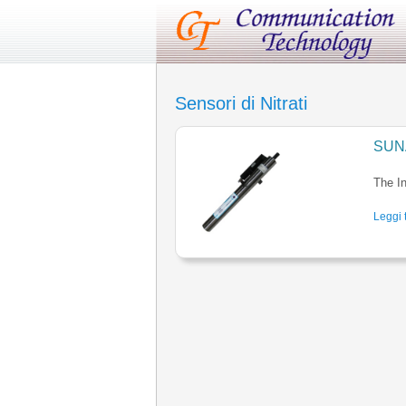
Sensori di Nitrati
SUN
The In
Leggi t