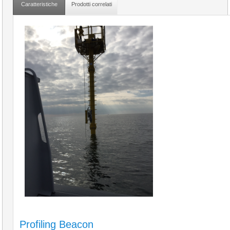
Caratteristiche
Prodotti correlati
Profiling Beacon