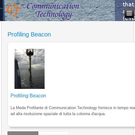
Profiling Beacon
Profiling Beacon
La Meda Profilante di Communication Technology fornisce in tempo reale
ad alta risoluzione spaziale di tutta la colonna d'acqua.