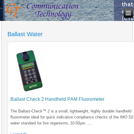
Ballast Water
Ballast Check 2 Handheld PAM Fluorometer
The Ballast-Check™ 2 is a small, lightweight, highly durable handheld
fluorometer ideal for quick indicative compliance checks of the IMO D2 
water standard for live organisms, 10-50µm. ....